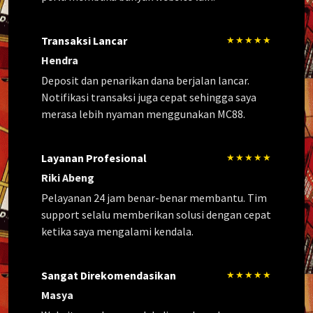
Transaksi Lancar
★★★★★
Hendra
Deposit dan penarikan dana berjalan lancar.
Notifikasi transaksi juga cepat sehingga saya
merasa lebih nyaman menggunakan MC88.
Layanan Profesional
★★★★★
Riki Abeng
Pelayanan 24 jam benar-benar membantu. Tim
support selalu memberikan solusi dengan cepat
ketika saya mengalami kendala.
Sangat Direkomendasikan
★★★★★
Masya