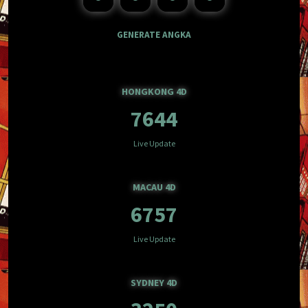
GENERATE ANGKA
HONGKONG 4D
7644
Live Update
MACAU 4D
6757
Live Update
SYDNEY 4D