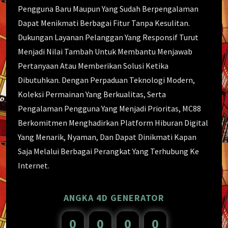
Pengguna Baru Maupun Yang Sudah Berpengalaman
Dapat Menikmati Berbagai Fitur Tanpa Kesulitan.
Dukungan Layanan Pelanggan Yang Responsif Turut
Menjadi Nilai Tambah Untuk Membantu Menjawab
Pertanyaan Atau Memberikan Solusi Ketika
Dibutuhkan. Dengan Perpaduan Teknologi Modern,
Koleksi Permainan Yang Berkualitas, Serta
Pengalaman Pengguna Yang Menjadi Prioritas, MC88
Berkomitmen Menghadirkan Platform Hiburan Digital
Yang Menarik, Nyaman, Dan Dapat Dinikmati Kapan
Saja Melalui Berbagai Perangkat Yang Terhubung Ke
Internet.
ANGKA 4D GENERATOR
0
0
0
0