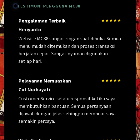
TESTIMONI PENGGUNA MC88
Pengalaman Terbaik
★★★★★
Heriyanto
Website MC88 sangat ringan saat dibuka. Semua
menu mudah ditemukan dan proses transaksi
berjalan cepat. Sangat nyaman digunakan
setiap hari.
Pelayanan Memuaskan
★★★★★
Cut Nurhayati
Customer Service selalu responsif ketika saya
membutuhkan bantuan. Semua pertanyaan
dijawab dengan jelas sehingga membuat saya
semakin percaya.