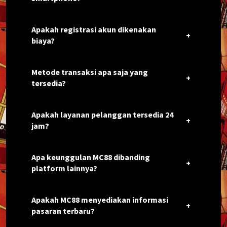
Apakah registrasi akun dikenakan
biaya?
Metode transaksi apa saja yang
tersedia?
Apakah layanan pelanggan tersedia 24
jam?
Apa keunggulan MC88 dibanding
platform lainnya?
Apakah MC88 menyediakan informasi
pasaran terbaru?