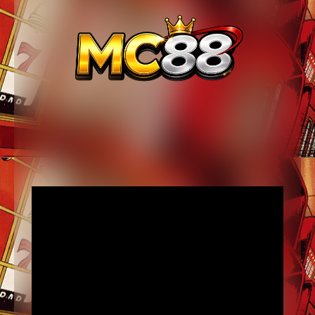
MC88 merupakan salah satu hiburan
digital dengan tampilan modern , di
lengkapi akses login mudah dan layanan
pengaduan 24 jam siap melayani dengan
baik dan ramah.
Show More →