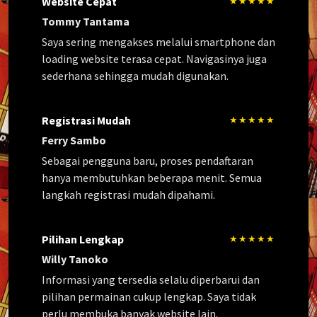
Website Cepat
★★★★★
Tommy Tantama
Saya sering mengakses melalui smartphone dan
loading website terasa cepat. Navigasinya juga
sederhana sehingga mudah digunakan.
Registrasi Mudah
★★★★★
Ferry Sambo
Sebagai pengguna baru, proses pendaftaran
hanya membutuhkan beberapa menit. Semua
langkah registrasi mudah dipahami.
Pilihan Lengkap
★★★★★
Willy Tanoko
Informasi yang tersedia selalu diperbarui dan
pilihan permainan cukup lengkap. Saya tidak
perlu membuka banyak website lain.