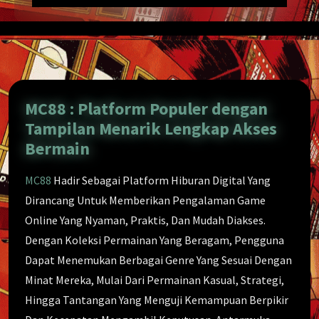
MC88 : Platform Populer dengan
Tampilan Menarik Lengkap Akses
Bermain
MC88
Hadir Sebagai Platform Hiburan Digital Yang
Dirancang Untuk Memberikan Pengalaman Game
Online Yang Nyaman, Praktis, Dan Mudah Diakses.
Dengan Koleksi Permainan Yang Beragam, Pengguna
Dapat Menemukan Berbagai Genre Yang Sesuai Dengan
Minat Mereka, Mulai Dari Permainan Kasual, Strategi,
Hingga Tantangan Yang Menguji Kemampuan Berpikir